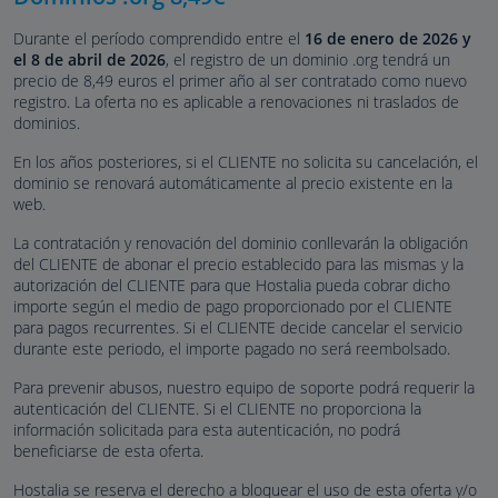
Durante el período comprendido entre el
16 de enero de 2026 y
el 8 de abril de 2026
, el registro de un dominio .org tendrá un
precio de
8,49
euros
el primer año al ser contratado como nuevo
registro. La oferta no es aplicable a renovaciones ni traslados de
dominios.
En los años posteriores, si el CLIENTE no solicita su cancelación, el
dominio se renovará automáticamente al precio existente en la
web.
La contratación y renovación del dominio conllevarán la obligación
del CLIENTE de abonar el precio establecido para las mismas y la
autorización del CLIENTE para que Hostalia pueda cobrar dicho
importe según el medio de pago proporcionado por el CLIENTE
para pagos recurrentes. Si el CLIENTE decide cancelar el servicio
durante este periodo, el importe pagado no será reembolsado.
Para prevenir abusos, nuestro equipo de soporte podrá requerir la
autenticación del CLIENTE. Si el CLIENTE no proporciona la
información solicitada para esta autenticación, no podrá
beneficiarse de esta oferta.
Hostalia se reserva el derecho a bloquear el uso de esta oferta y/o