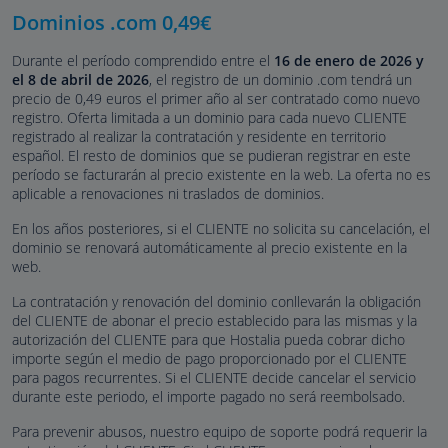
Dominios .com
0,49
€
Durante el período comprendido entre el
16 de enero de 2026 y
el 8 de abril de 2026
, el registro de un dominio .com tendrá un
precio de
0,49
euros
el primer año al ser contratado como nuevo
registro. Oferta limitada a un dominio para cada nuevo CLIENTE
registrado al realizar la contratación y residente en territorio
español. El resto de dominios que se pudieran registrar en este
período se facturarán al precio existente en la web. La oferta no es
aplicable a renovaciones ni traslados de dominios.
En los años posteriores, si el CLIENTE no solicita su cancelación, el
dominio se renovará automáticamente al precio existente en la
web.
La contratación y renovación del dominio conllevarán la obligación
del CLIENTE de abonar el precio establecido para las mismas y la
autorización del CLIENTE para que Hostalia pueda cobrar dicho
importe según el medio de pago proporcionado por el CLIENTE
para pagos recurrentes. Si el CLIENTE decide cancelar el servicio
durante este periodo, el importe pagado no será reembolsado.
Para prevenir abusos, nuestro equipo de soporte podrá requerir la