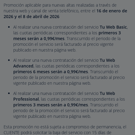
Promoción aplicable para nuevas altas realizadas a través de
nuestra web y canal de venta telefónico, entre el
16 de enero de
2026 y el 8 de abril de 2026
Al realizar una nueva contratación del servicio
Tu Web Basic
,
las cuotas periódicas correspondientes a los
primeros 3
meses serán a
0,99
€/mes
. Transcurrido el periodo de la
promoción el servicio será facturado al precio vigente
publicado en nuestra página web.
Al realizar una nueva contratación del servicio
Tu Web
Advanced
, las cuotas periódicas correspondientes a los
primeros 6 meses serán a
0,99
€/mes
. Transcurrido el
periodo de la promoción el servicio será facturado al precio
vigente publicado en nuestra página web.
Al realizar una nueva contratación del servicio
Tu Web
Professional
, las cuotas periódicas correspondientes a los
primeros 3 meses serán a
0,99
€/mes
. Transcurrido el
periodo de la promoción el servicio será facturado al precio
vigente publicado en nuestra página web.
Esta promoción no está sujeta a compromiso de permanencia, el
CLIENTE podrá solicitar la baja del servicio con 15 días de