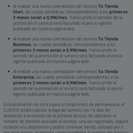
Al realizar una nueva contratación del servicio
Tu Tienda
Start
, las cuotas periódicas correspondientes a los
primeros
3 meses serán a
0,99
€/mes
. Transcurrido el periodo de la
promoción el servicio será facturado al precio vigente
publicado en nuestra página web.
Al realizar una nueva contratación del servicio
Tu Tienda
Business
, las cuotas periódicas correspondientes a los
primeros 3 meses serán a
0,99
€/mes
. Transcurrido el
periodo de la promoción el servicio será facturado al precio
vigente publicado en nuestra página web.
Al realizar una nueva contratación del servicio
Tu Tienda
Enterprise
, las cuotas periódicas correspondientes a los
primeros 3 meses serán a
0,99
€/mes
. Transcurrido el
periodo de la promoción el servicio será facturado al precio
vigente publicado en nuestra página web.
Esta promoción no está sujeta a compromiso de permanencia, el
CLIENTE podrá solicitar la baja del servicio con 15 días de
antelación a la emisión de la próxima factura. No obstante, el
nombre de dominio asociado al servicio, una vez registrado, seguirá
estando a tu disposición y podrá continuar siendo utilizado por ti.
Por este motivo, el importe correspondiente al registro del dominio