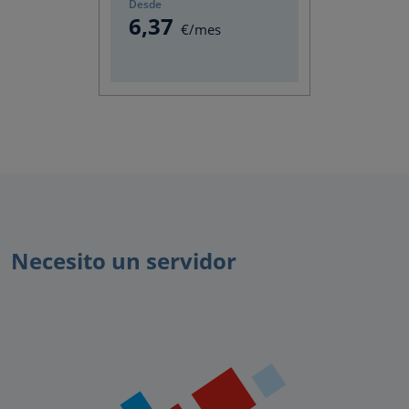
Desde
6
,37
€/mes
Necesito un servidor