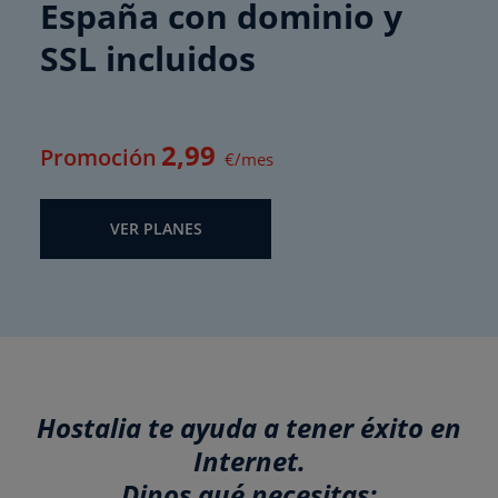
España con dominio y
SSL incluidos
2
,99
Promoción
€/mes
VER PLANES
Hostalia te ayuda a tener éxito en
Internet.
Dinos qué necesitas: