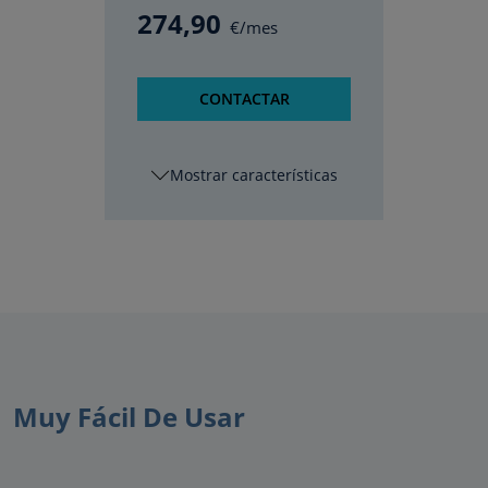
274
,90
€/mes
CONTACTAR
características
Muy Fácil De Usar