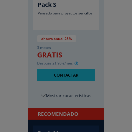
Pack S
Pensado para proyectos sencillos
ahorro anual 25%
3 meses
GRATIS
Después
21
,90
€/mes
CONTACTAR
características
RECOMENDADO