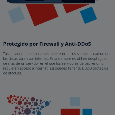
Protegido por Firewall y Anti-DDoS
Tus servidores podrán conectarse entre ellos sin necesidad de que
los datos viajen por internet. Esto siempre es útil en despliegues
de más de un servidor en el que los servidores de backend no
requieren acceso a internet, así puedes tener tu BBDD protegida
de ataques.