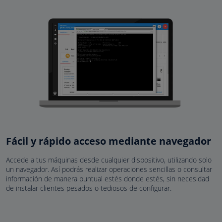
Fácil y rápido acceso mediante navegador
Accede a tus máquinas desde cualquier dispositivo, utilizando solo
un navegador. Así podrás realizar operaciones sencillas o consultar
información de manera puntual estés donde estés, sin necesidad
de instalar clientes pesados o tediosos de configurar.