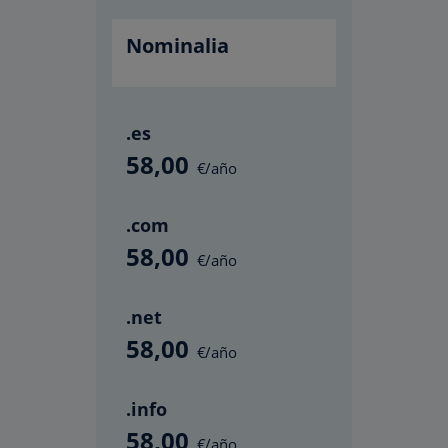
Nominalia
.es
58
,00
€/año
.com
58
,00
€/año
.net
58
,00
€/año
.info
58
,00
€/año