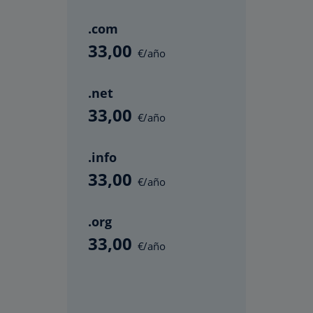
.com
33
,00
€/año
.net
33
,00
€/año
.info
33
,00
€/año
.org
33
,00
€/año