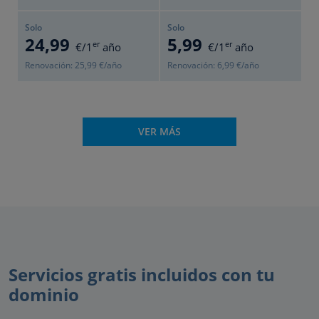
Solo
Solo
24
,99
5
,99
er
er
€/1
año
€/1
año
Renovación:
25
,99
€/año
Renovación:
6
,99
€/año
VER MÁS
Servicios gratis incluidos con tu
dominio