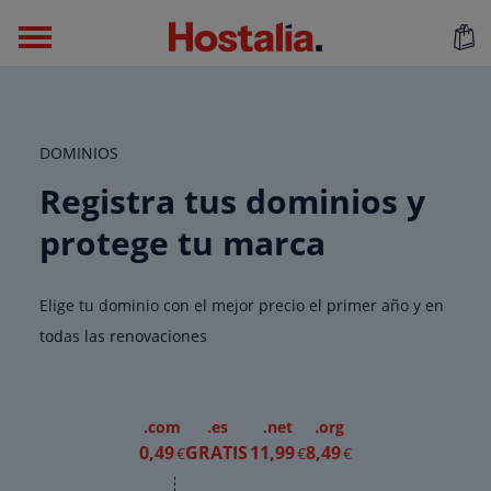
DOMINIOS
Registra tus dominios y
protege tu marca
Elige tu dominio con el mejor precio el primer año y en
todas las renovaciones
.com
.es
.net
.org
0
,49
GRATIS
11
,99
8
,49
€
€
€