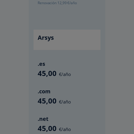
Renovación
12
,99
€/año
Arsys
.es
45
,00
€/año
.com
45
,00
€/año
.net
45
,00
€/año