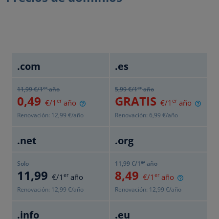
.com
.es
er
er
11
,99
€/1
año
5
,99
€/1
año
0
,49
GRATIS
er
er
€/1
año
€/1
año
Renovación:
12
,99
€/año
Renovación:
6
,99
€/año
.net
.org
er
Solo
11
,99
€/1
año
11
,99
8
,49
er
er
€/1
año
€/1
año
Renovación:
12
,99
€/año
Renovación:
12
,99
€/año
.info
.eu