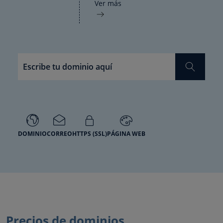
Ver más
DOMINIO
CORREO
HTTPS (SSL)
PÁGINA WEB
Precios de dominios