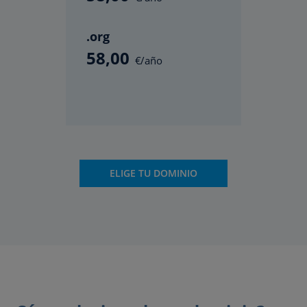
.org
58
,00
€/año
ELIGE TU DOMINIO