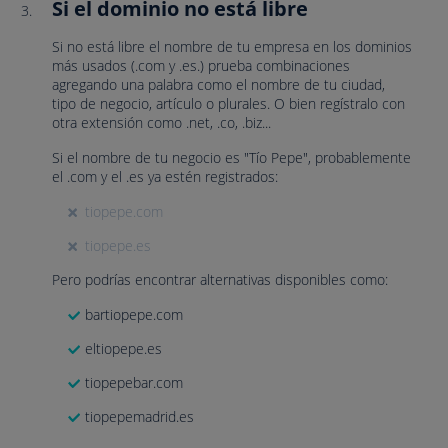
Si el dominio no está libre
Si no está libre el nombre de tu empresa en los dominios
más usados (.com y .es.) prueba combinaciones
agregando una palabra como el nombre de tu ciudad,
tipo de negocio, artículo o plurales. O bien regístralo con
otra extensión como .net, .co, .biz...
Si el nombre de tu negocio es "Tío Pepe", probablemente
el .com y el .es ya estén registrados:
tiopepe.com
tiopepe.es
Pero podrías encontrar alternativas disponibles como:
bartiopepe.com
eltiopepe.es
tiopepebar.com
tiopepemadrid.es