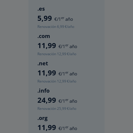
.es
5
,99
er
€/1
año
Renovación
6
,99
€/año
.com
11
,99
er
€/1
año
Renovación
12
,99
€/año
.net
11
,99
er
€/1
año
Renovación
12
,99
€/año
.info
24
,99
er
€/1
año
Renovación
25
,99
€/año
.org
11
,99
er
€/1
año