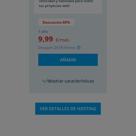
velocidad y fiabilidad para todos
tus proyectos web
Descuento 60%
1 año
9
,99
€/mes
Después
24
,99
€/mes
AÑADIR
características
VER DETALLES DE HOSTING