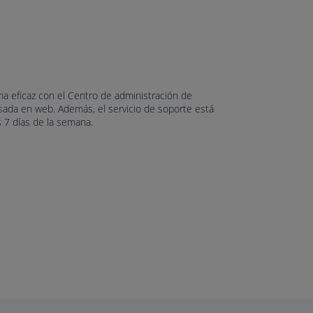
ma eficaz con el Centro de administración de
asada en web. Además, el servicio de soporte está
s 7 días de la semana.