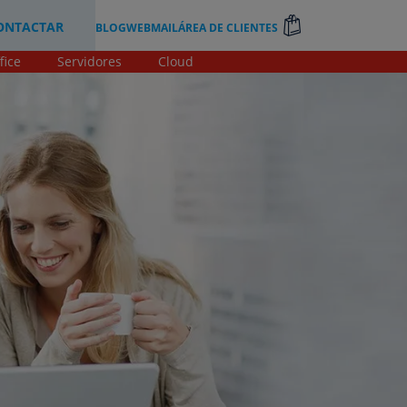
ONTACTAR
BLOG
WEBMAIL
ÁREA DE CLIENTES
fice
Servidores
Cloud