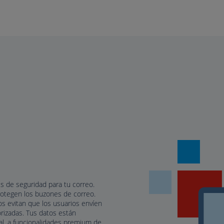
s de seguridad para tu correo.
rotegen los buzones de correo.
s evitan que los usuarios envíen
orizadas. Tus datos están
al, a funcionalidades premium de