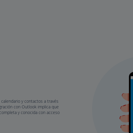
 calendario y contactos a través
tegración con Outlook implica que
o completa y conocida con acceso