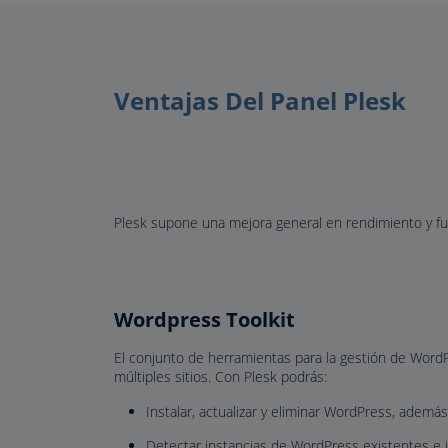
Ventajas Del Panel Plesk
Plesk supone una mejora general en rendimiento y fun
Wordpress Toolkit
El conjunto de herramientas para la gestión de WordPr
múltiples sitios. Con Plesk podrás:
Instalar, actualizar y eliminar WordPress, ademá
Detectar instancias de WordPress existentes e i