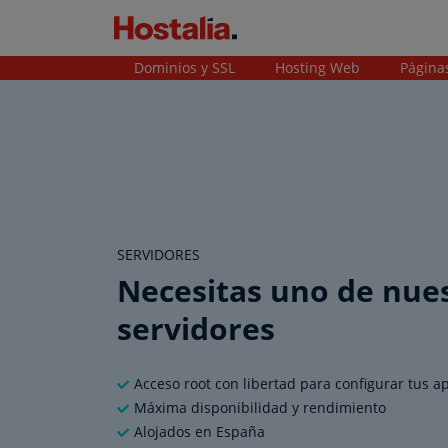
Dominios y SSL
Hosting Web
Página
SERVIDORES
Necesitas uno de nue
servidores
Acceso root con libertad para configurar tus a
Máxima disponibilidad y rendimiento
Alojados en España