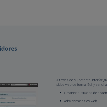
vidores
A través de su potente interfaz grá
sitios web de forma fácil y sencilla
Gestionar usuarios de siste
Administrar sitios web