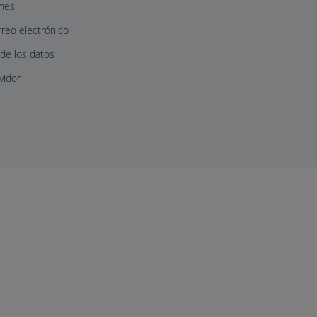
ones
rreo electrónico
 de los datos
vidor