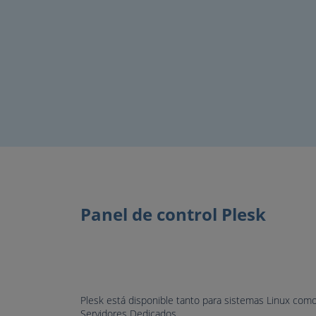
Panel de control Plesk
Plesk está disponible tanto para sistemas Linux como
Servidores Dedicados.