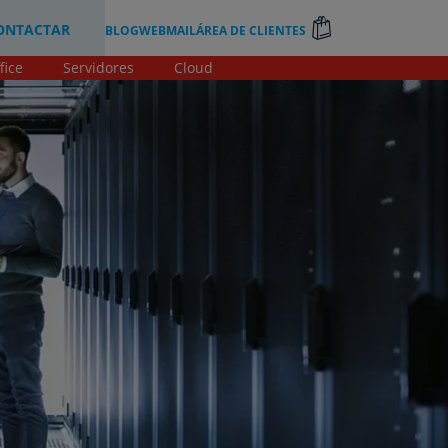
ONTACTAR
BLOG
WEBMAIL
ÁREA DE CLIENTES
fice
Servidores
Cloud