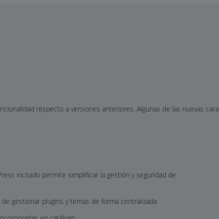
cionalidad respecto a versiones anteriores. Algunas de las nuevas carac
ess incluido permite simplificar la gestión y seguridad de
s de gestionar plugins y temas de forma centralizada
ncorporarlas en catálogo