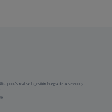
fica podrás realizar la gestión íntegra de tu servidor y
:
ma