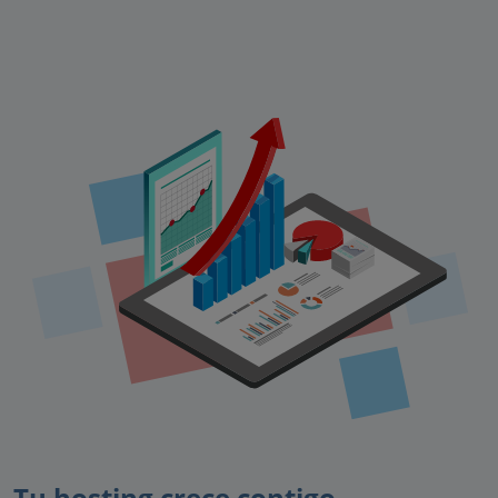
Tu hosting crece contigo