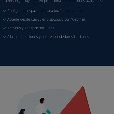
Tu hosting incluye correo profesional con funciones avanzadas:
Configura el espacio de cada buzón como quieras
Accede desde cualquier dispositivo con Webmail
Antivirus y Antispam incluidos
Alias, redirecciones y autorespondedores ilimitados