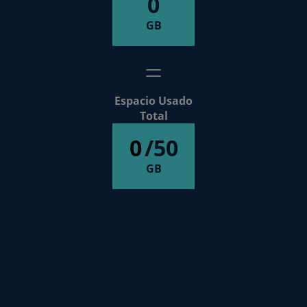
0
GB
Espacio Usado
Total
0
/50
GB