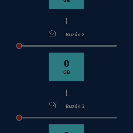
GB
Buzón 2
0
GB
Buzón 3