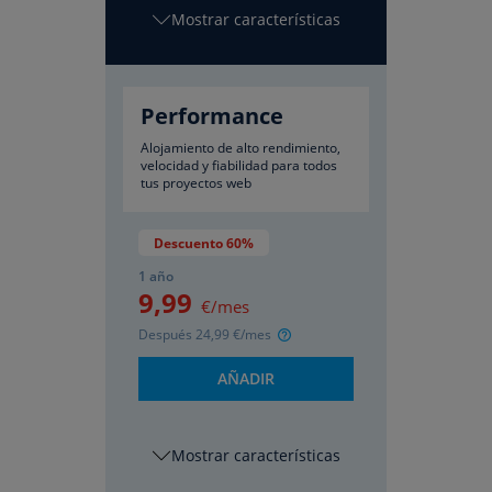
características
Performance
Alojamiento de alto rendimiento,
velocidad y fiabilidad para todos
tus proyectos web
Descuento 60%
1 año
9
,99
€/mes
Después
24
,99
€/mes
AÑADIR
características