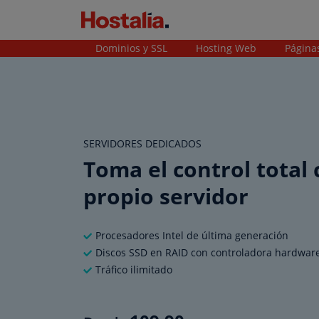
Dominios y SSL
Hosting Web
Página
SERVIDORES DEDICADOS
Toma el control total 
propio servidor
Procesadores Intel de última generación
Discos SSD en RAID con controladora hardwar
Tráfico ilimitado