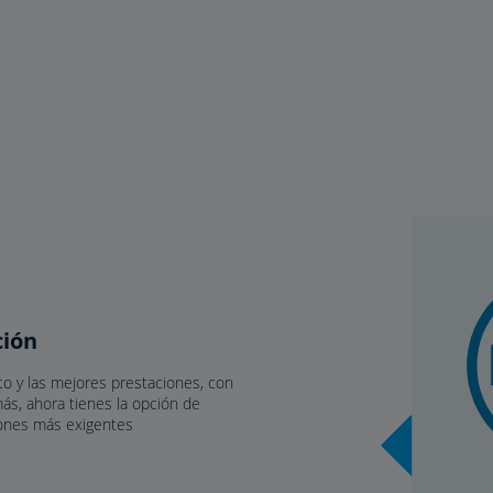
ción
o y las mejores prestaciones, con
s, ahora tienes la opción de
ciones más exigentes