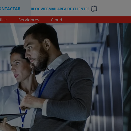
ONTACTAR
BLOG
WEBMAIL
ÁREA DE CLIENTES
fice
Servidores
Cloud