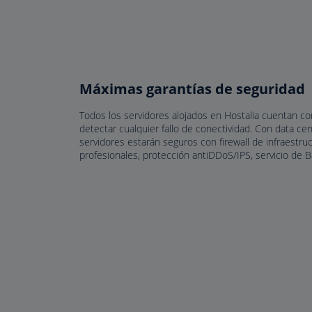
Máximas garantías de seguridad
Todos los servidores alojados en Hostalia cuentan co
detectar cualquier fallo de conectividad. Con data ce
servidores estarán seguros con firewall de infraestr
profesionales, protección antiDDoS/IPS, servicio de 