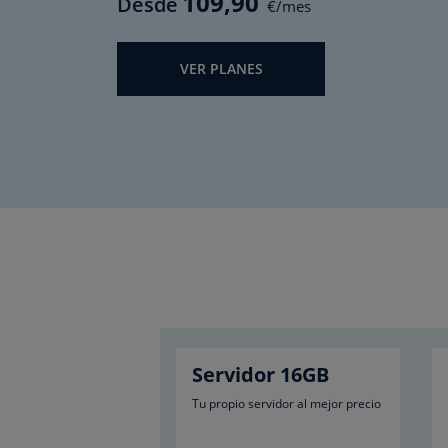
109
,90
Desde
€/mes
VER PLANES
Servidor 16GB
Tu propio servidor al mejor precio