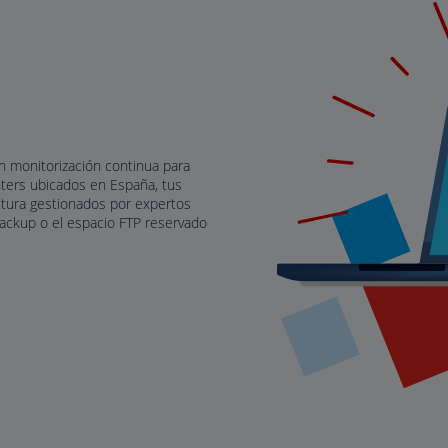
n monitorización continua para
nters ubicados en España, tus
uctura gestionados por expertos
Backup o el espacio FTP reservado