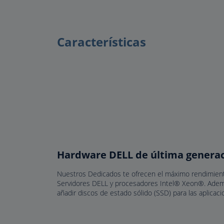
Características
Hardware DELL de última genera
Nuestros Dedicados te ofrecen el máximo rendimient
Servidores DELL y procesadores Intel® Xeon®. Ademá
añadir discos de estado sólido (SSD) para las aplica