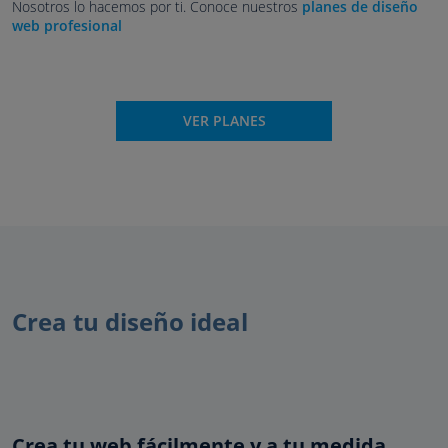
Nosotros lo hacemos por ti. Conoce nuestros
planes de diseño
web profesional
VER PLANES
Crea tu diseño ideal
Crea tu web fácilmente y a tu medida