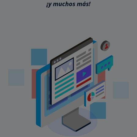
¡y muchos más!