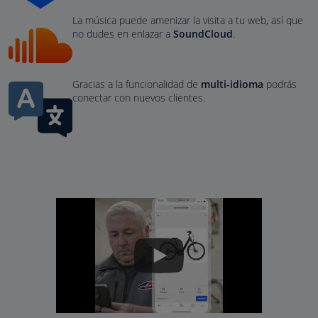
La música puede amenizar la visita a tu web, así que
no dudes en enlazar a
SoundCloud
.
Gracias a la funcionalidad de
multi-idioma
podrás
conectar con nuevos clientes.