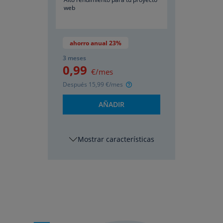
web
ahorro anual 23%
3 meses
0
,99
€/mes
Después
15
,99
€/mes
AÑADIR
características