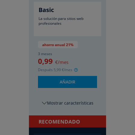
Basic
La solución para sitios web
profesionales
ahorro anual 21%
3 meses
0
,99
€/mes
Después
5
,99
€/mes
AÑADIR
características
RECOMENDADO