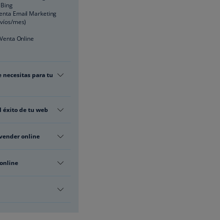
 Bing
enta Email Marketing
víos/mes)
 Venta Online
 necesitas para tu
 éxito de tu web
vender online
online