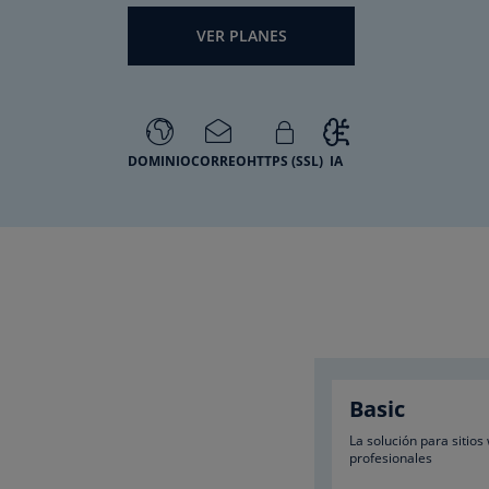
VER PLANES
DOMINIO
CORREO
HTTPS (SSL)
IA
Basic
La solución para sitios
profesionales