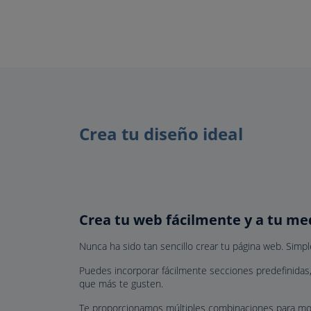
Crea tu diseño ideal
Crea tu web fácilmente y a tu me
Nunca ha sido tan sencillo crear tu página web. Simple
Puedes incorporar fácilmente secciones predefinidas,
que más te gusten.
Te proporcionamos múltiples combinaciones para modi