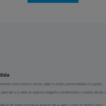
dida
mente selecciona tu sector, elige tu estilo y personalízalo a tu gusto.
 para dar a tu web un aspecto elegante y profesional o crearlas desde 
ficar de forma sencilla el aspecto de tu web y crear un diseño único.