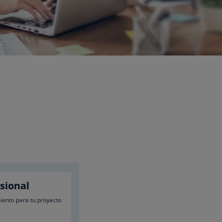
sional
iento para tu proyecto