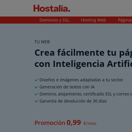
Dominios y SSL
Hosting Web
Página
TU WEB
Crea fácilmente tu p
con Inteligencia Artifi
Diseños e imágenes adaptadas a tu sector
Generación de textos con IA
Dominio, alojamiento, certificado SSL y correo 
Garantía de devolución de 30 días
0
,99
Promoción
€/mes