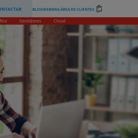
ONTACTAR
BLOG
WEBMAIL
ÁREA DE CLIENTES
fice
Servidores
Cloud