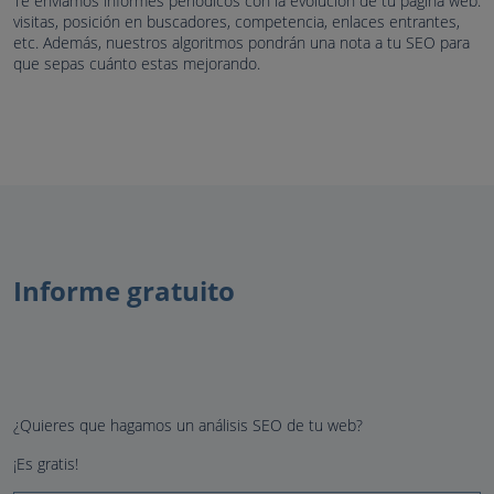
Te enviamos informes periódicos con la evolución de tu página web:
visitas, posición en buscadores, competencia, enlaces entrantes,
etc. Además, nuestros algoritmos pondrán una nota a tu SEO para
que sepas cuánto estas mejorando.
Informe gratuito
¿Quieres que hagamos un análisis SEO de tu web?
¡Es gratis!