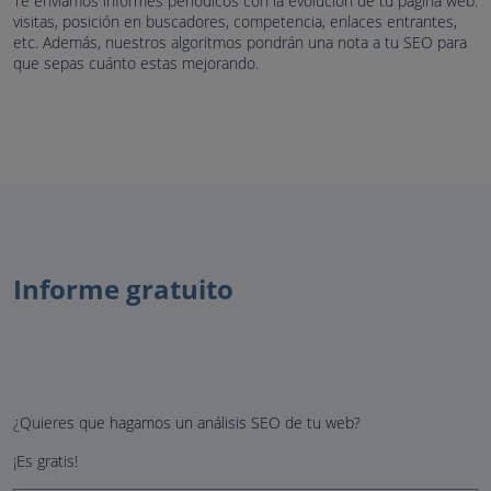
Te enviamos informes periódicos con la evolución de tu página web:
visitas, posición en buscadores, competencia, enlaces entrantes,
etc. Además, nuestros algoritmos pondrán una nota a tu SEO para
que sepas cuánto estas mejorando.
Informe gratuito
¿Quieres que hagamos un análisis SEO de tu web?
¡Es gratis!